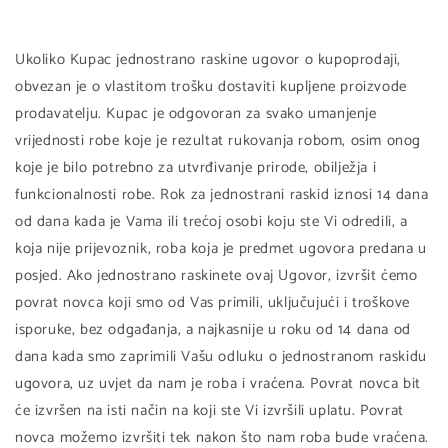
Ukoliko Kupac jednostrano raskine ugovor o kupoprodaji,
obvezan je o vlastitom trošku dostaviti kupljene proizvode
prodavatelju. Kupac je odgovoran za svako umanjenje
vrijednosti robe koje je rezultat rukovanja robom, osim onog
koje je bilo potrebno za utvrđivanje prirode, obilježja i
funkcionalnosti robe. Rok za jednostrani raskid iznosi 14 dana
od dana kada je Vama ili trećoj osobi koju ste Vi odredili, a
koja nije prijevoznik, roba koja je predmet ugovora predana u
posjed. Ako jednostrano raskinete ovaj Ugovor, izvršit ćemo
povrat novca koji smo od Vas primili, uključujući i troškove
isporuke, bez odgađanja, a najkasnije u roku od 14 dana od
dana kada smo zaprimili Vašu odluku o jednostranom raskidu
ugovora, uz uvjet da nam je roba i vraćena. Povrat novca bit
će izvršen na isti način na koji ste Vi izvršili uplatu. Povrat
novca možemo izvršiti tek nakon što nam roba bude vraćena.