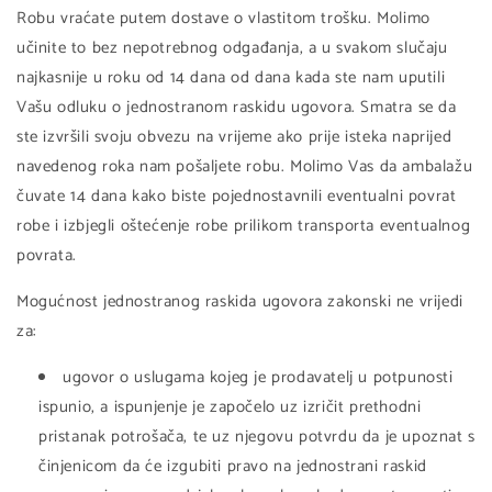
Robu vraćate putem dostave o vlastitom trošku. Molimo
učinite to bez nepotrebnog odgađanja, a u svakom slučaju
najkasnije u roku od 14 dana od dana kada ste nam uputili
Vašu odluku o jednostranom raskidu ugovora. Smatra se da
ste izvršili svoju obvezu na vrijeme ako prije isteka naprijed
navedenog roka nam pošaljete robu. Molimo Vas da ambalažu
čuvate 14 dana kako biste pojednostavnili eventualni povrat
robe i izbjegli oštećenje robe prilikom transporta eventualnog
povrata.
Mogućnost jednostranog raskida ugovora zakonski ne vrijedi
za:
ugovor o uslugama kojeg je prodavatelj u potpunosti
ispunio, a ispunjenje je započelo uz izričit prethodni
pristanak potrošača, te uz njegovu potvrdu da je upoznat s
činjenicom da će izgubiti pravo na jednostrani raskid