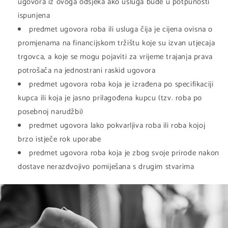
ugovora iz ovoga odsjeka ako usluga bude u potpunosti
ispunjena
predmet ugovora roba ili usluga čija je cijena ovisna o
promjenama na financijskom tržištu koje su izvan utjecaja
trgovca, a koje se mogu pojaviti za vrijeme trajanja prava
potrošača na jednostrani raskid ugovora
predmet ugovora roba koja je izrađena po specifikaciji
kupca ili koja je jasno prilagođena kupcu (tzv. roba po
posebnoj narudžbi)
predmet ugovora lako pokvarljiva roba ili roba kojoj
brzo istječe rok uporabe
predmet ugovora roba koja je zbog svoje prirode nakon
dostave nerazdvojivo pomiješana s drugim stvarima