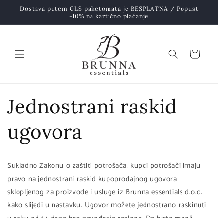
Preskoči
na
Dostava putem GLS paketomata je BESPLATNA / Popust
-10% na kartično plaćanje
sadržaj
Košarica
Jednostrani raskid
ugovora
Sukladno Zakonu o zaštiti potrošača, kupci potrošači imaju
pravo na jednostrani raskid kupoprodajnog ugovora
sklopljenog za proizvode i usluge iz Brunna essentials d.o.o.
kako slijedi u nastavku. Ugovor možete jednostrano raskinuti